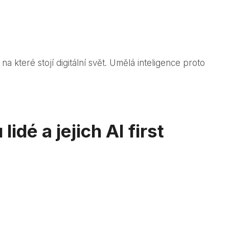
a které stojí digitální svět. Umělá inteligence proto
dé a jejich AI first