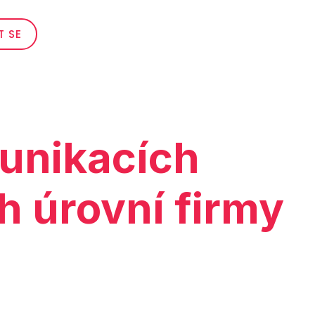
T SE
unikacích
 úrovní firmy