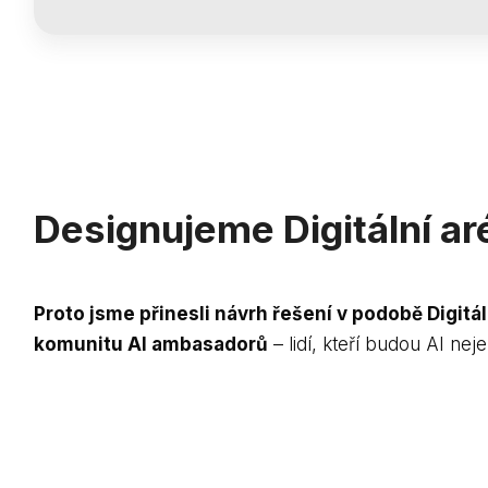
Designujeme Digitální a
Proto jsme přinesli návrh řešení v podobě Digitál
komunitu AI ambasadorů
– lidí, kteří budou AI nej