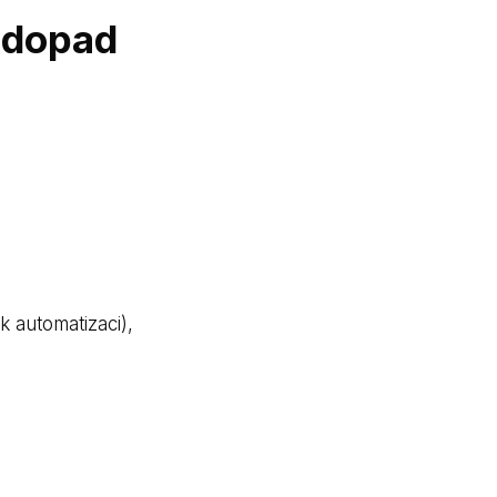
ý dopad
 automatizaci),