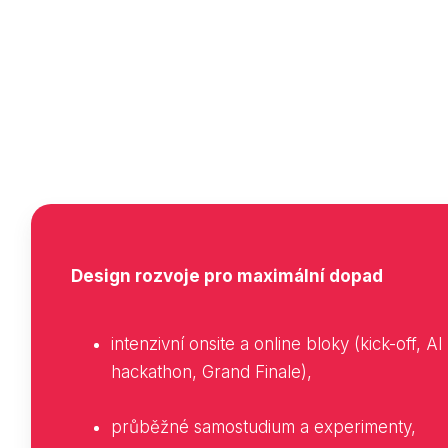
Design rozvoje pro maximální dopad
intenzivní onsite a online bloky (kick-off, AI
hackathon, Grand Finale),
průběžné samostudium a experimenty,