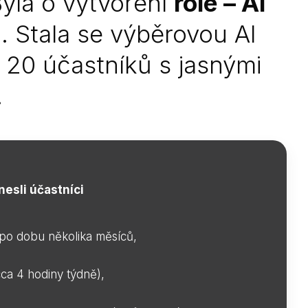
Byla o vytvoření
role – AI
a
. Stala se výběrovou AI
 20 účastníků s jasnými
.
esli účastníci
 po dobu několika měsíců,
cca 4 hodiny týdně),