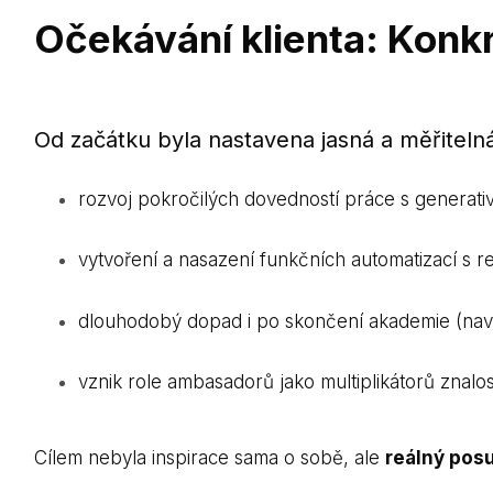
Očekávání klienta: Konkr
Od začátku byla nastavena jasná a měřiteln
rozvoj pokročilých dovedností práce s generativ
vytvoření a nasazení funkčních automatizací s 
dlouhodobý dopad i po skončení akademie (navá
vznik role ambasadorů jako multiplikátorů znalos
Cílem nebyla inspirace sama o sobě, ale
reálný pos