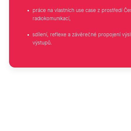
práce na vlastních use case z prostředí Č
radiokomunikací,
sdílení, reflexe a závěrečné propojení vý
výstupů.